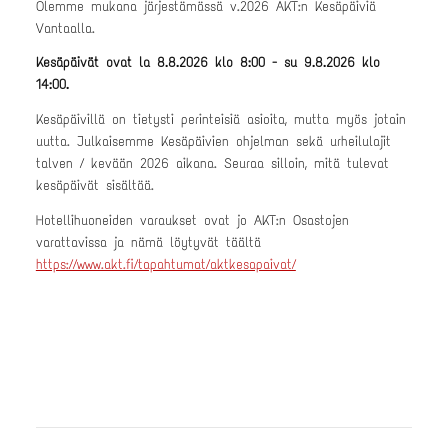
Olemme mukana järjestämässä v.2026 AKT:n Kesäpäiviä
Vantaalla.
Kesäpäivät ovat la 8.8.2026 klo 8:00 - su 9.8.2026 klo
14:00.
Kesäpäivillä on tietysti perinteisiä asioita, mutta myös jotain
uutta. Julkaisemme Kesäpäivien ohjelman sekä urheilulajit
talven / kevään 2026 aikana. Seuraa silloin, mitä tulevat
kesäpäivät sisältää.
Hotellihuoneiden varaukset ovat jo AKT:n Osastojen
varattavissa ja nämä löytyvät täältä
https://www.akt.fi/tapahtumat/aktkesapaivat/